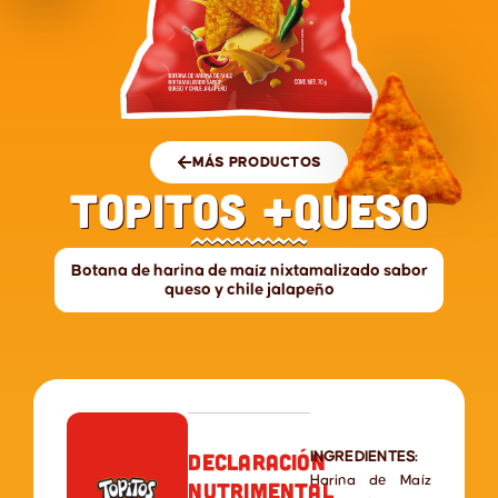
MÁS PRODUCTOS
Topitos +Queso
Botana de harina de maíz nixtamalizado sabor
queso y chile jalapeño
Declaración
INGREDIENTES:
Harina de Maíz
nutrimental