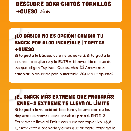
Descubre Boka·Chitos Tornillos
+Queso 🧀🔥
¡Lo básico no es opción! Cambia tu
snack por algo increíble | TOPITOS
+Queso
Si te gusta lo básico, esto no es para ti. Si te gusta lo
intenso, lo crujiente y lo EXTRA, bienvenido al club de
los que eligen Topitos +Queso. 🧀🔥 💥 Atrévete a
cambiar lo aburrido por lo increíble. ¿Quién se apunta?
¡El Snack Más Extremo Que Probarás!
| Enre-2 Extreme te lleva al límite
Si te gusta la velocidad, la altura y la emoción de los
deportes extremos, este snack es para ti. ENRE-2
Extreme te lleva al límite con su sabor explosivo. 🚀🌶
👉 Atrévete a probarlo y dinos qué deporte extremo lo