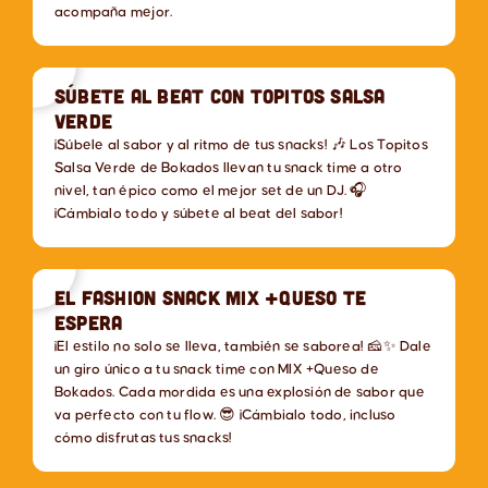
acompaña mejor.
Súbete al beat con Topitos Salsa
Verde
¡Súbele al sabor y al ritmo de tus snacks! 🎶 Los Topitos
Salsa Verde de Bokados llevan tu snack time a otro
nivel, tan épico como el mejor set de un DJ. 🎧
¡Cámbialo todo y súbete al beat del sabor!
El fashion snack Mix +Queso te
espera
¡El estilo no solo se lleva, también se saborea! 🧀✨ Dale
un giro único a tu snack time con MIX +Queso de
Bokados. Cada mordida es una explosión de sabor que
va perfecto con tu flow. 😎 ¡Cámbialo todo, incluso
cómo disfrutas tus snacks!