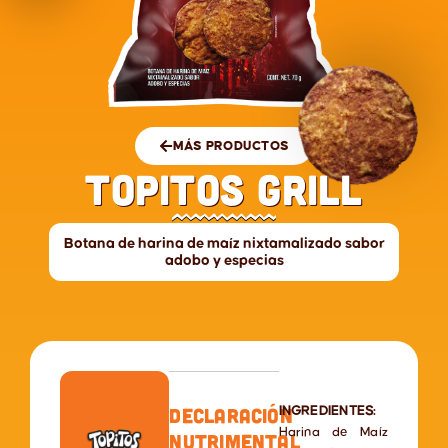
MÁS PRODUCTOS
Topitos Grill
Botana de harina de maíz nixtamalizado sabor
adobo y especias
Declaración
INGREDIENTES:
Harina de Maíz
nutrimental